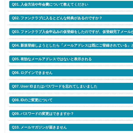
Q01. 入会方法や年会費について教えてください
Q02. ファンクラブに入るとどんな特典があるのですか？
Q03. ファンクラブ入会申込みの仮登録をしたのですが、仮登録完了メール
Q04. 新規登録しようとしたら「メールアドレスは既にご登録されている」
Q05. 有効なメールアドレスではないと表示される
Q06. ログインできません
Q07. User IDまたはパスワードを忘れてしまいました
Q08. IDのご変更について
Q09. パスワードの変更はできますか？
Q10. メールマガジンが届きません