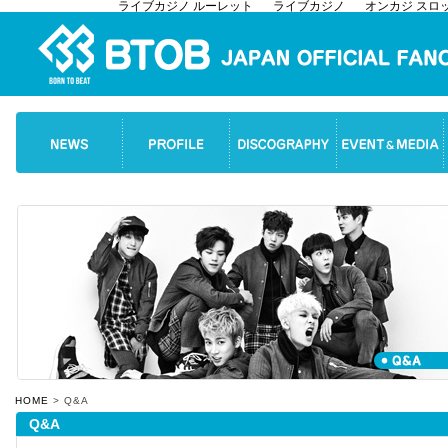
ライブカジノ ルーレット
ライブカジノ
オンカジ スロ
HOME
> Q&A
Q&A