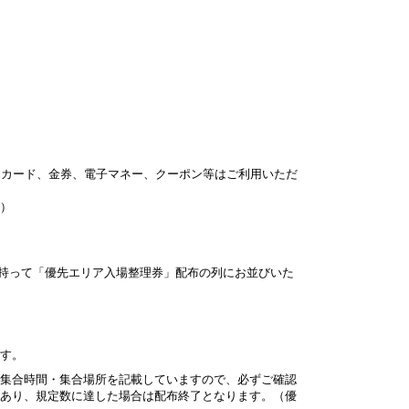
トカード、金券、電子マネー、クーポン等はご利用いただ
）
持って「優先エリア入場整理券」配布の列にお並びいた
す。
集合時間・集合場所を記載していますので、必ずご確認
あり、規定数に達した場合は配布終了となります。（優