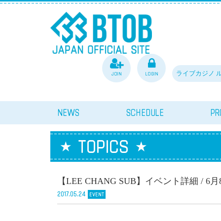
JOIN
LOGIN
ライブカジノ 
NEWS
SCHEDULE
PR
TOPICS
【LEE CHANG SUB】イベント詳細 / 
2017.05.24
EVENT