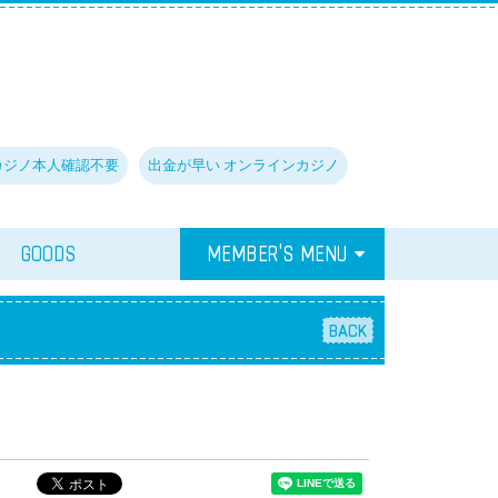
カジノ本人確認不要
出金が早い オンラインカジノ
GOODS
MEMBER'S MENU
BACK