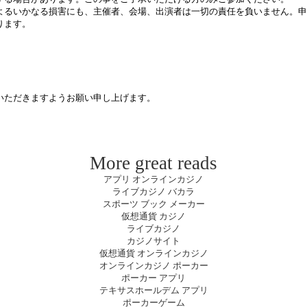
よるいかなる損害にも、主催者、会場、出演者は一切の責任を負いません。申
ります。
いただきますようお願い申し上げます。
More great reads
アプリ オンラインカジノ
ライブカジノ バカラ
スポーツ ブック メーカー
仮想通貨 カジノ
ライブカジノ
カジノサイト
仮想通貨 オンラインカジノ
オンラインカジノ ポーカー
ポーカー アプリ
テキサスホールデム アプリ
ポーカーゲーム