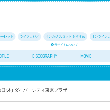
ルーレット
ライブカジノ
オンカジ スロット おすすめ
オンライン
当サイトについて
OFILE
DISCOGRAPHY
MOVIE
6月8日(木) ダイバーシティ東京プラザ