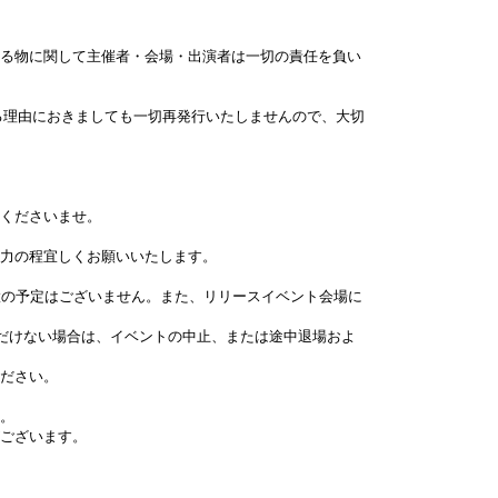
いる物に関して主催者・会場・出演者は一切の責任を負い
る理由におきましても一切再発行いたしませんので、大切
くださいませ。
力の程宜しくお願いいたします。
置の予定はございません。また、リリースイベント会場に
だけない場合は、イベントの中止、または途中退場およ
ださい。
。
ございます。