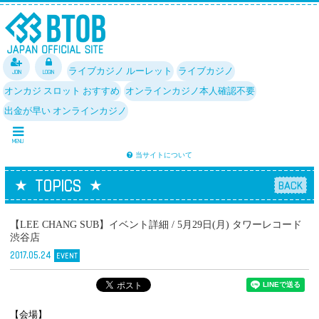
JOIN
LOGIN
ライブカジノ ルーレット
ライブカジノ
オンカジ スロット おすすめ
オンラインカジノ本人確認不要
出金が早い オンラインカジノ
MENU
当サイトについて
TOPICS
BACK
【LEE CHANG SUB】イベント詳細 / 5月29日(月) タワーレコード
渋谷店
2017.05.24
EVENT
【会場】