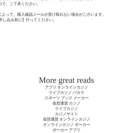
ので、ご了承ください。
によって、購入確認メールが受け取れない場合がございます。
申し込み前に】行ってください。
More great reads
アプリ オンラインカジノ
ライブカジノ バカラ
スポーツ ブック メーカー
仮想通貨 カジノ
ライブカジノ
カジノサイト
仮想通貨 オンラインカジノ
オンラインカジノ ポーカー
ポーカー アプリ