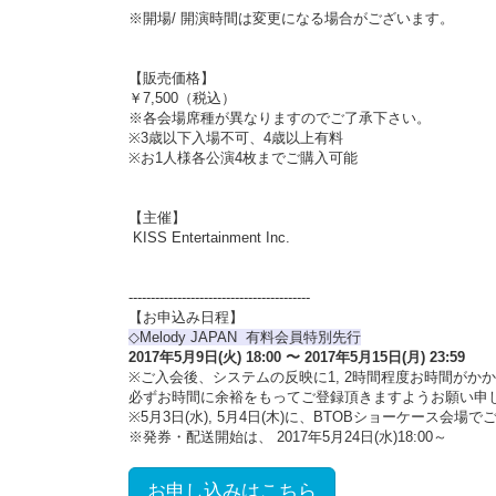
※開場/ 開演時間は変更になる場合がございます。
【販売価格】
￥7,500（税込）
※各会場席種が異なりますのでご了承下さい。
※3歳以下入場不可、4歳以上有料
※お1人様各公演4枚までご購入可能
【主催】
KISS Entertainment Inc.
-----------------------------------------
【お申込み日程】
◇Melody JAPAN 有料会員特別先行
2017年5月9日(火) 18:00 〜 2017年5月15日(月) 23:59
※ご入会後、システムの反映に1, 2時間程度お時間がか
必ずお時間に余裕をもってご登録頂きますようお願い申
※5月3日(水), 5月4日(木)に、BTOBショーケース
※発券・配送開始は、 2017年5月24日(水)18:00～
お申し込みはこちら