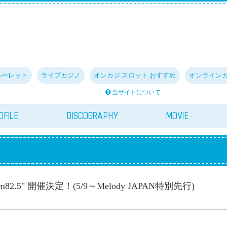
ルーレット
ライブカジノ
オンカジ スロット おすすめ
オンライン
当サイトについて
OFILE
DISCOGRAPHY
MOVIE
pm82.5" 開催決定！(5/9～Melody JAPAN特別先行)