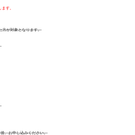
します。
だいた方が対象となります。
。
。
イン後、お申し込みください。