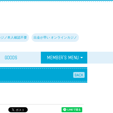
カジノ本人確認不要
出金が早い オンラインカジノ
GOODS
MEMBER'S MENU
BACK