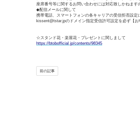
座席番号等に関するお問い合わせには対応致しかねます
◆配信メールに関して
携帯電話、スマートフォンの各キャリアの受信拒否設定
kissent@tstar.jp
のドメイン指定受信許可設定を必ず【お
☆スタンド花・楽屋花・プレゼントに関しまして
https://btobofficial.jp/contents/98345
前の記事