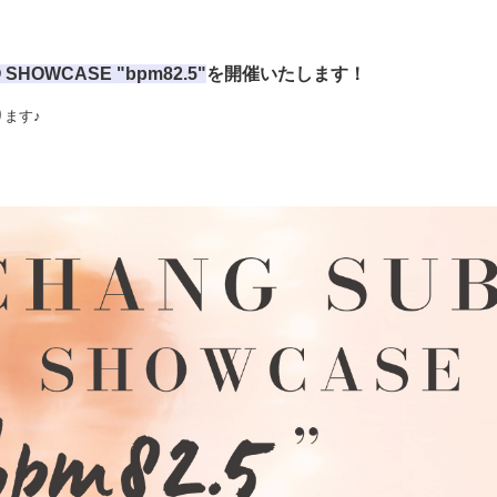
 SHOWCASE "bpm82.5"
を開催いたします！
ります♪
！