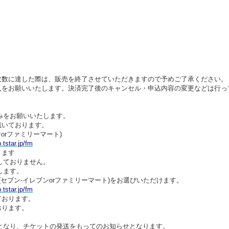
枚数に達した際は、販売を終了させていただきますので予めご了承ください。
入をお願いいたします。決済完了後のキャンセル・申込内容の変更などは行っ
みをお願いいたします。
戴いております。
orファミリーマート)
p.tstar.jp/fm
ります
しておりません。
します。
セブン-イレブンorファミリーマート)をお選びいただけます。
p.tstar.jp/fm
ております。
おります。
となり、チケットの発送をもってのお知らせとなります。