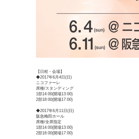
【日程・会場】
◆2017年6月4日(日)
ニコファーレ
席種/スタンディング
1部14:00(開場13:00)
2部18:00(開場17:00)
◆2017年6月11日(日)
阪急梅田ホール
席種/全席指定
1部14:00(開場13:00)
2部18:00(開場17:00)