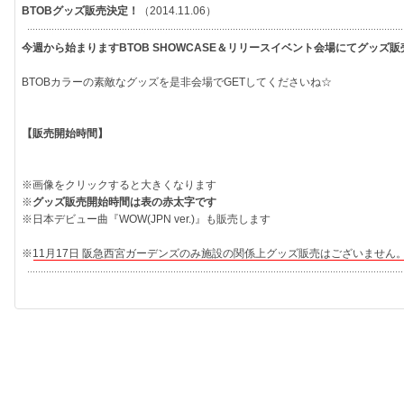
BTOBグッズ販売決定！
（2014.11.06）
今週から始まりますBTOB SHOWCASE＆リリースイベント会場にてグッズ
BTOBカラーの素敵なグッズを是非会場でGETしてくださいね☆
【販売開始時間】
※画像をクリックすると大きくなります
※
グッズ販売開始時間は表の赤太字です
※日本デビュー曲『WOW(JPN ver.)』も販売します
※
11月17日 阪急西宮ガーデンズのみ施設の関係上グッズ販売はございません