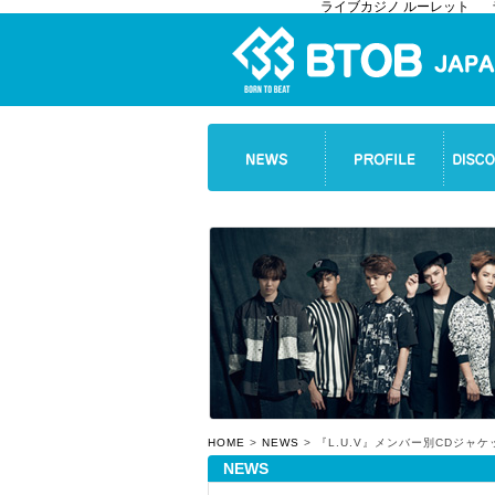
ライブカジノ ルーレット
HOME
>
NEWS
> 『L.U.V』メンバー別CDジャケ
NEWS