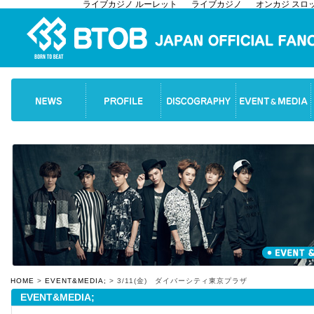
ライブカジノ ルーレット
ライブカジノ
オンカジ スロ
HOME
>
EVENT&MEDIA;
> 3/11(金) ダイバーシティ東京プラザ
EVENT&MEDIA;