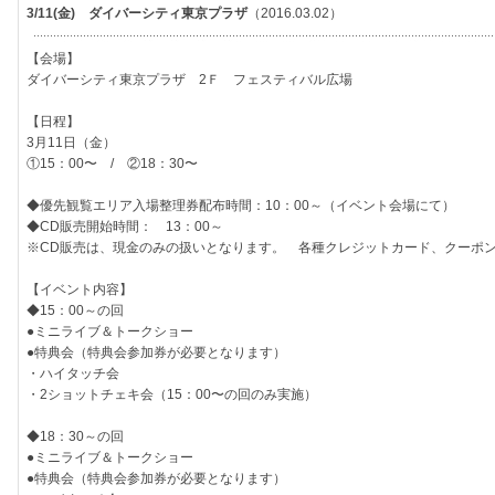
3/11(金) ダイバーシティ東京プラザ
（2016.03.02）
【会場】
ダイバーシティ東京プラザ 2Ｆ フェスティバル広場
【日程】
3月11日（金）
①15：00〜 / ②18：30〜
◆優先観覧エリア入場整理券配布時間：10：00～（イベント会場にて）
◆CD販売開始時間： 13：00～
※CD販売は、現金のみの扱いとなります。 各種クレジットカード、クーポ
【イベント内容】
◆15：00～の回
●ミニライブ＆トークショー
●特典会（特典会参加券が必要となります）
・ハイタッチ会
・2ショットチェキ会（15：00〜の回のみ実施）
◆18：30～の回
●ミニライブ＆トークショー
●特典会（特典会参加券が必要となります）