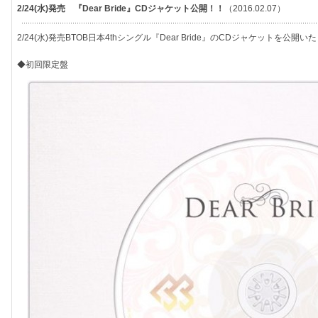
2/24(水)発売 『Dear Bride』CDジャケット公開！！
（2016.02.07）
2/24(水)発売BTOB日本4thシングル『Dear Bride』のCDジャケットを公開
◆初回限定盤