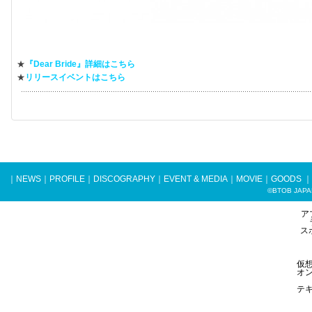
★
『Dear Bride』詳細はこちら
★
リリースイベントはこちら
｜
NEWS
｜
PROFILE
｜
DISCOGRAPHY
｜
EVENT & MEDIA
｜
MOVIE
｜
GOODS
｜
©BTOB JAPAN 
ア
ス
仮
オ
テ