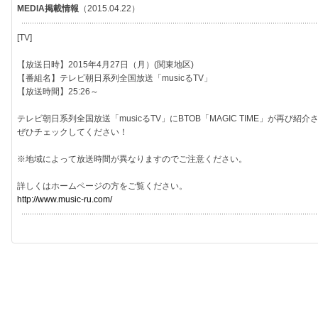
MEDIA掲載情報
（2015.04.22）
[TV]
【放送日時】2015年4月27日（月）(関東地区)
【番組名】テレビ朝日系列全国放送「musicるTV」
【放送時間】25:26～
テレビ朝日系列全国放送「musicるTV」にBTOB「MAGIC TIME」が再び紹
ぜひチェックしてください！
※地域によって放送時間が異なりますのでご注意ください。
詳しくはホームページの方をご覧ください。
http://www.music-ru.com/