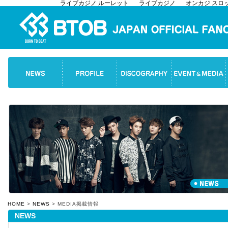
ライブカジノ ルーレット
ライブカジノ
オンカジ スロ
HOME
>
NEWS
> MEDIA掲載情報
NEWS