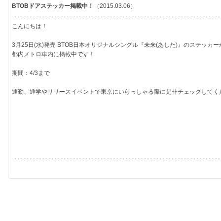
BTOBドアステッカー掲載中！
（2015.03.06）
こんにちは！
3月25日(水)発売 BTOB日本オリジナルシングル『未来(あした)』のステッカー
都内メトロ車内に掲載中です！
期間：4/3まで
通勤、通学やリリースイベントで東京にいらっしゃる際に是非チェックしてく