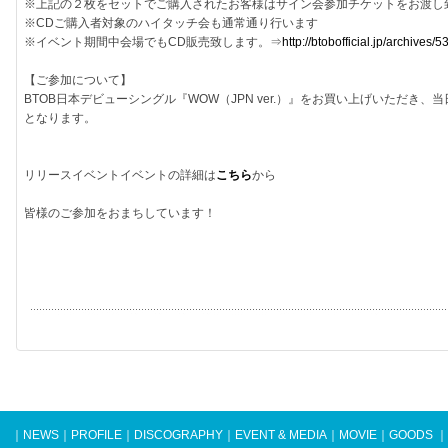
※上記の２枚をセットでご購入されたお客様はサイン会参加チケットをお渡し
※CDご購入者対象のハイタッチ会も通常通り行います
※イベント期間中会場でもCD販売致します。⇒
http://btobofficial.jp/archives/5
【ご参加について】
BTOB日本デビューシングル『WOW（JPN ver.）』をお買い上げいただ
となります。
リリースイベントイベントの詳細は
こちら
から
皆様のご参加をおまちしています！
｜
NEWS
｜
PROFILE
｜
DISCOGRAPHY
｜
EVENT & MEDIA
｜
MOVIE
｜
GOODS
｜